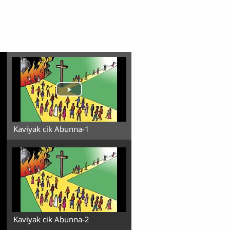
Kaviyak cik Abunna-1
Kaviyak cik Abunna-2